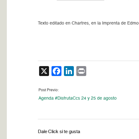
Texto editado en Chartres, en la Imprenta de Edmo
X
Facebook
LinkedIn
Print
Post Previo:
Agenda #DisfrutaCcs 24 y 25 de agosto
Dale Click si te gusta