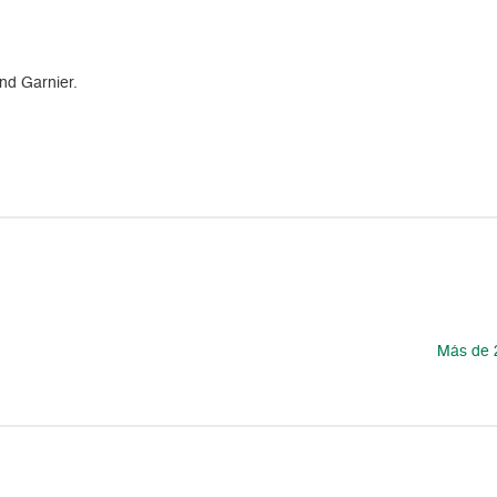
nd Garnier.
Más de 2