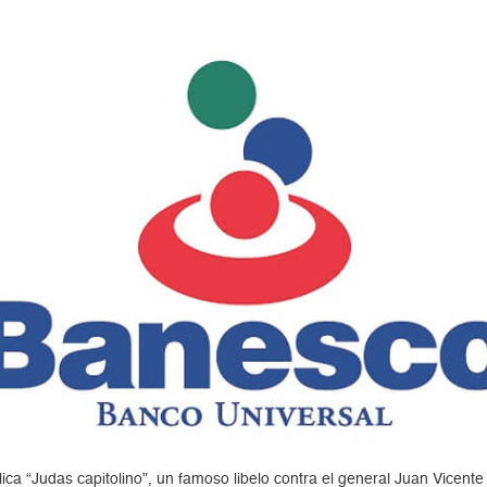
ca “Judas capitolino”, un famoso libelo contra el general Juan Vicent