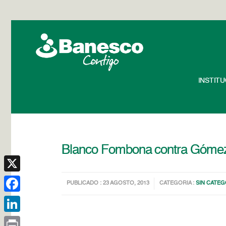
INSTIT
Blanco Fombona contra Gómez
X
PUBLICADO : 23 AGOSTO, 2013
CATEGORIA :
SIN CATEG
Facebook
LinkedIn