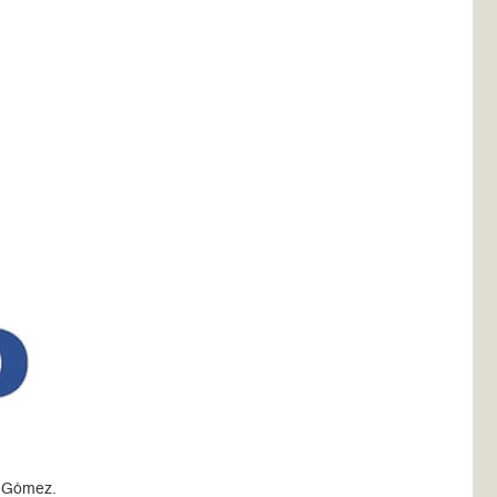
e Gómez.