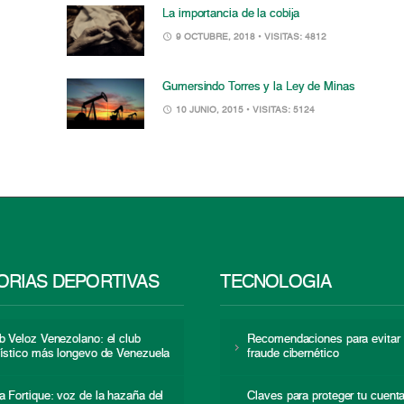
La importancia de la cobija
9 OCTUBRE, 2018
• VISITAS: 4812
Gumersindo Torres y la Ley de Minas
10 JUNIO, 2015
• VISITAS: 5124
RIAS DEPORTIVAS
TECNOLOGÍA
b Veloz Venezolano: el club
Recomendaciones para evitar 
lístico más longevo de Venezuela
fraude cibernético
a Fortique: voz de la hazaña del
Claves para proteger tu cuent