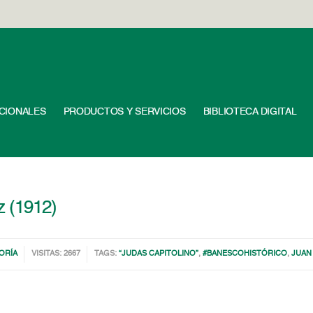
UCIONALES
PRODUCTOS Y SERVICIOS
BIBLIOTECA DIGITAL
 (1912)
ORÍA
VISITAS: 2667
TAGS:
“JUDAS CAPITOLINO”
,
#BANESCOHISTÓRICO
,
JUAN