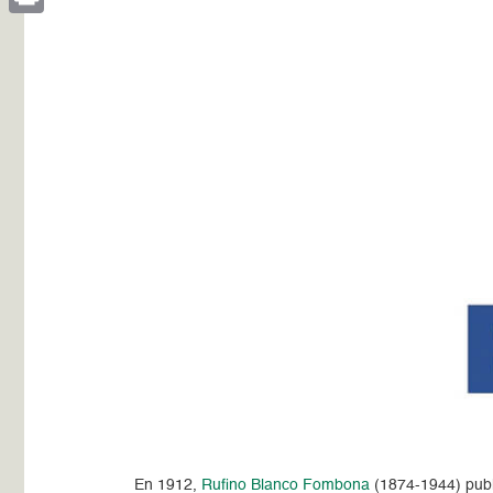
Print
En 1912,
Rufino Blanco Fombona
(1874-1944) publi