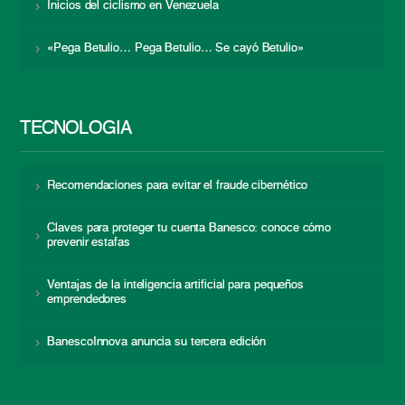
Inicios del ciclismo en Venezuela
«Pega Betulio… Pega Betulio… Se cayó Betulio»
TECNOLOGÍA
Recomendaciones para evitar el fraude cibernético
Claves para proteger tu cuenta Banesco: conoce cómo
prevenir estafas
Ventajas de la inteligencia artificial para pequeños
emprendedores
BanescoInnova anuncia su tercera edición