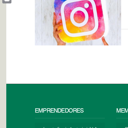
Print
EMPRENDEDORES
MEM