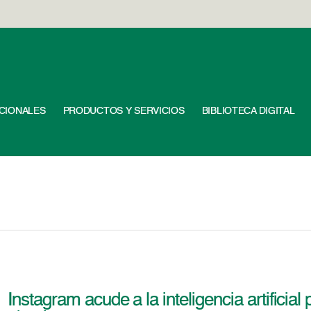
UCIONALES
PRODUCTOS Y SERVICIOS
BIBLIOTECA DIGITAL
Instagram acude a la inteligencia artificial