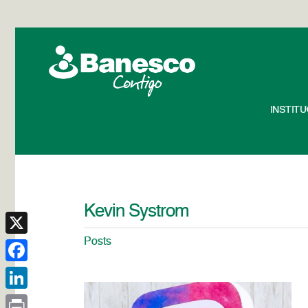
INSTIT
Kevin Systrom
Posts
X
Facebook
LinkedIn