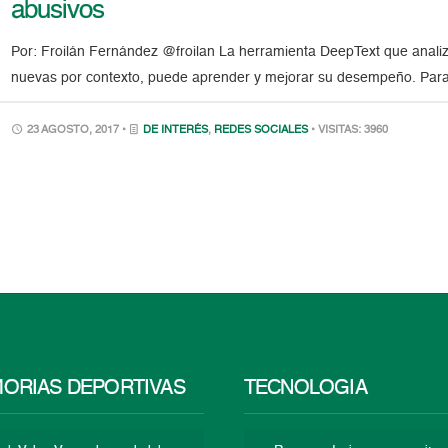
abusivos
Por: Froilán Fernández @froilan La herramienta DeepText que analiza 
nuevas por contexto, puede aprender y mejorar su desempeño. Para
23 AGOSTO, 2017 •
DE INTERÉS
,
REDES SOCIALES
• VISITAS: 3960
ORIAS DEPORTIVAS
TECNOLOGÍA