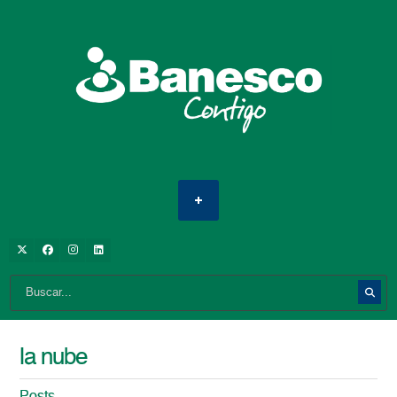
la nube