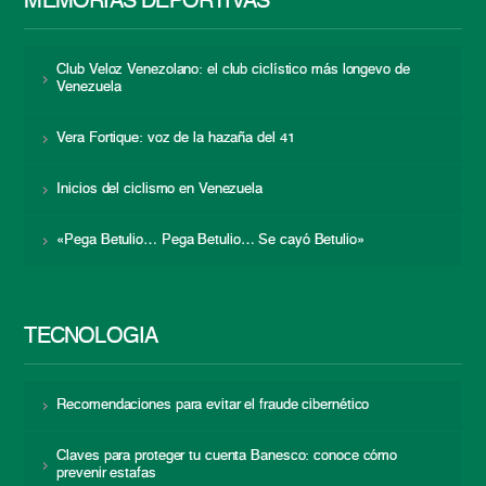
MEMORIAS DEPORTIVAS
Club Veloz Venezolano: el club ciclístico más longevo de
Venezuela
Vera Fortique: voz de la hazaña del 41
Inicios del ciclismo en Venezuela
«Pega Betulio… Pega Betulio… Se cayó Betulio»
TECNOLOGÍA
Recomendaciones para evitar el fraude cibernético
Claves para proteger tu cuenta Banesco: conoce cómo
prevenir estafas