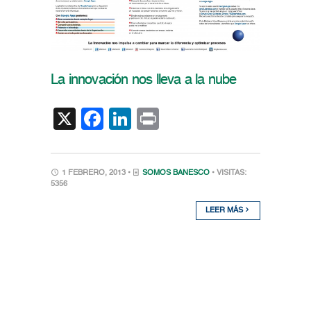
La innovación nos lleva a la nube
X
Facebook
LinkedIn
Print
1 FEBRERO, 2013 •
SOMOS BANESCO
• VISITAS:
5356
LEER MÁS