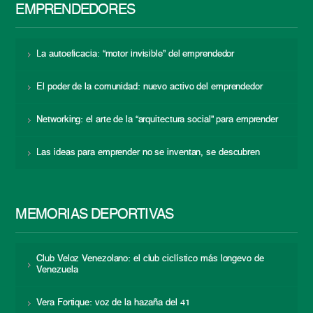
EMPRENDEDORES
La autoeficacia: “motor invisible” del emprendedor
El poder de la comunidad: nuevo activo del emprendedor
Networking: el arte de la “arquitectura social” para emprender
Las ideas para emprender no se inventan, se descubren
MEMORIAS DEPORTIVAS
Club Veloz Venezolano: el club ciclístico más longevo de
Venezuela
Vera Fortique: voz de la hazaña del 41