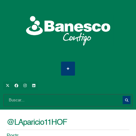
@LAparicio11HOF