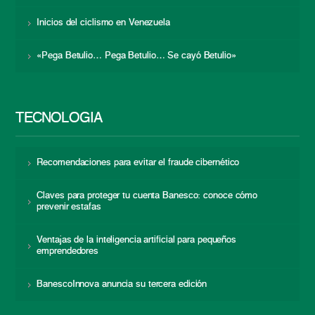
Inicios del ciclismo en Venezuela
«Pega Betulio… Pega Betulio… Se cayó Betulio»
TECNOLOGÍA
Recomendaciones para evitar el fraude cibernético
Claves para proteger tu cuenta Banesco: conoce cómo
prevenir estafas
Ventajas de la inteligencia artificial para pequeños
emprendedores
BanescoInnova anuncia su tercera edición