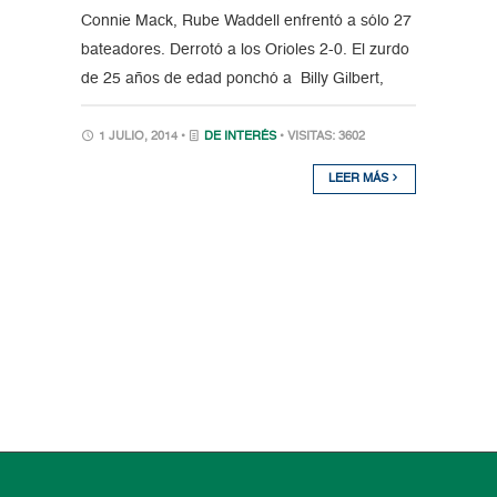
Connie Mack, Rube Waddell enfrentó a sólo 27
bateadores. Derrotó a los Orioles 2-0. El zurdo
de 25 años de edad ponchó a Billy Gilbert,
1 JULIO, 2014 •
DE INTERÉS
• VISITAS: 3602
LEER MÁS