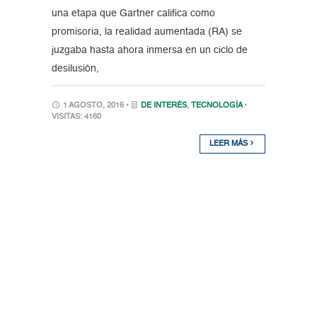
una etapa que Gartner califica como
promisoria, la realidad aumentada (RA) se
juzgaba hasta ahora inmersa en un ciclo de
desilusión,
1 AGOSTO, 2016 •
DE INTERÉS
,
TECNOLOGÍA
•
VISITAS: 4160
LEER MÁS