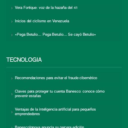
Vera Fortique: voz de la hazaña del 41
Inicios del ciclismo en Venezuela
«Pega Betulio… Pega Betulio… Se cayó Betulio»
TECNOLOGÍA
Recomendaciones para evitar el fraude cibernético
Claves para proteger tu cuenta Banesco: conoce cómo
prevenir estafas
Ventajas de la inteligencia artificial para pequeños
emprendedores
BanescoInnova anuncia su tercera edición