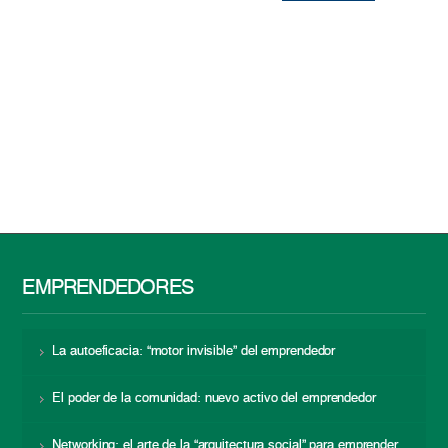
EMPRENDEDORES
La autoeficacia: “motor invisible” del emprendedor
El poder de la comunidad: nuevo activo del emprendedor
Networking: el arte de la “arquitectura social” para emprender