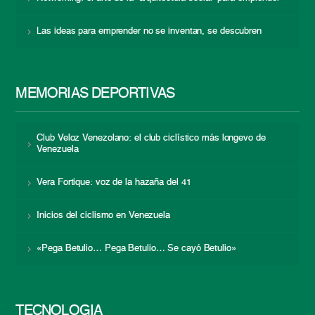
Las ideas para emprender no se inventan, se descubren
MEMORIAS DEPORTIVAS
Club Veloz Venezolano: el club ciclístico más longevo de
Venezuela
Vera Fortique: voz de la hazaña del 41
Inicios del ciclismo en Venezuela
«Pega Betulio… Pega Betulio… Se cayó Betulio»
TECNOLOGÍA