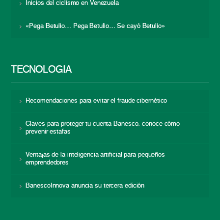
Inicios del ciclismo en Venezuela
«Pega Betulio… Pega Betulio… Se cayó Betulio»
TECNOLOGÍA
Recomendaciones para evitar el fraude cibernético
Claves para proteger tu cuenta Banesco: conoce cómo
prevenir estafas
Ventajas de la inteligencia artificial para pequeños
emprendedores
BanescoInnova anuncia su tercera edición