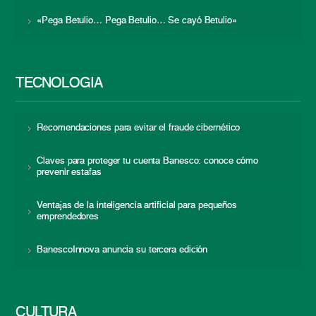
«Pega Betulio… Pega Betulio… Se cayó Betulio»
TECNOLOGÍA
Recomendaciones para evitar el fraude cibernético
Claves para proteger tu cuenta Banesco: conoce cómo
prevenir estafas
Ventajas de la inteligencia artificial para pequeños
emprendedores
BanescoInnova anuncia su tercera edición
CULTURA