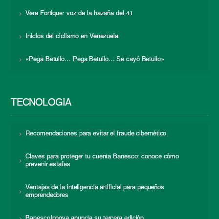
Vera Fortique: voz de la hazaña del 41
Inicios del ciclismo en Venezuela
«Pega Betulio… Pega Betulio… Se cayó Betulio»
TECNOLOGÍA
Recomendaciones para evitar el fraude cibernético
Claves para proteger tu cuenta Banesco: conoce cómo
prevenir estafas
Ventajas de la inteligencia artificial para pequeños
emprendedores
BanescoInnova anuncia su tercera edición