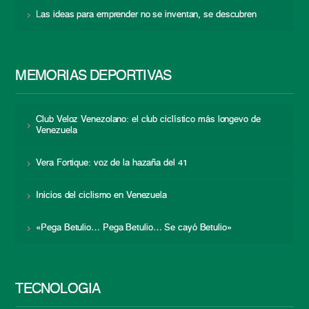
Las ideas para emprender no se inventan, se descubren
MEMORIAS DEPORTIVAS
Club Veloz Venezolano: el club ciclístico más longevo de
Venezuela
Vera Fortique: voz de la hazaña del 41
Inicios del ciclismo en Venezuela
«Pega Betulio… Pega Betulio… Se cayó Betulio»
TECNOLOGÍA