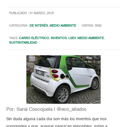
PUBLICADO : 31 MARZO, 2018
CATEGORIA :
DE INTERÉS
,
MEDIO AMBIENTE
VISITAS: 3562
TAGS:
CARRO ELÉCTRICO
,
INVENTOS
,
LSEV
,
MEDIO AMBIENTE
,
SUSTENTABILIDAD
Por: Sarai Coscojuela | @eco_aliados
Sin duda alguna cada día son más los inventos que nos
sorprenden y que, aunque parezcan imposibles, están a