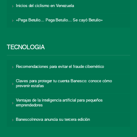
Inicios del ciclismo en Venezuela
«Pega Betulio… Pega Betulio… Se cayó Betulio»
TECNOLOGÍA
Recomendaciones para evitar el fraude cibernético
Claves para proteger tu cuenta Banesco: conoce cómo
prevenir estafas
Ventajas de la inteligencia artificial para pequeños
emprendedores
BanescoInnova anuncia su tercera edición