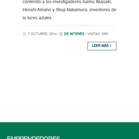
conferido a los investigadores Isamu Akasaki,
Hiroshi Amano y Shuji Nakamura, inventores de
la luces azules
7 OCTUBRE, 2014 •
DE INTERÉS
• VISITAS: 2991
LEER MÁS