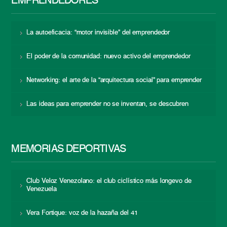
EMPRENDEDORES
La autoeficacia: “motor invisible” del emprendedor
El poder de la comunidad: nuevo activo del emprendedor
Networking: el arte de la “arquitectura social” para emprender
Las ideas para emprender no se inventan, se descubren
MEMORIAS DEPORTIVAS
Club Veloz Venezolano: el club ciclístico más longevo de
Venezuela
Vera Fortique: voz de la hazaña del 41