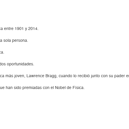
ca entre 1901 y 2014.
na sola persona.
ca.
dos oportunidades.
ica más joven, Lawrence Bragg, cuando lo recibió junto con su pader 
ue han sido premiadas con el Nobel de Física.