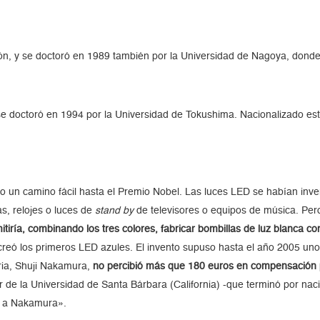
, y se doctoró en 1989 también por la Universidad de Nagoya, donde 
se doctoró en 1994 por la Universidad de Tokushima. Nacionalizado es
un camino fácil hasta el Premio Nobel. Las luces LED se habían invent
s, relojes o luces de
stand by
de televisores o equipos de música. Per
itiría, combinando los tres colores, fabricar bombillas de luz blanca co
eó los primeros LED azules. El invento supuso hasta el año 2005 unos
aria, Shuji Nakamura,
no percibió más que 180 euros en compensación 
 de la Universidad de Santa Bárbara (California) -que terminó por na
s a Nakamura».