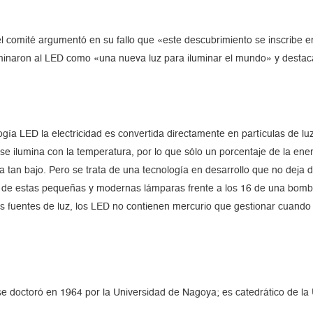
 comité argumentó en su fallo que «este descubrimiento se inscribe en 
inaron al LED como «una nueva luz para iluminar el mundo» y destaca
gía LED la electricidad es convertida directamente en partículas de luz
 se ilumina con la temperatura, por lo que sólo un porcentaje de la ener
tan bajo. Pero se trata de una tecnología en desarrollo que no deja d
 de estas pequeñas y modernas lámparas frente a los 16 de una bombill
as fuentes de luz, los LED no contienen mercurio que gestionar cuando 
e doctoró en 1964 por la Universidad de Nagoya; es catedrático de la