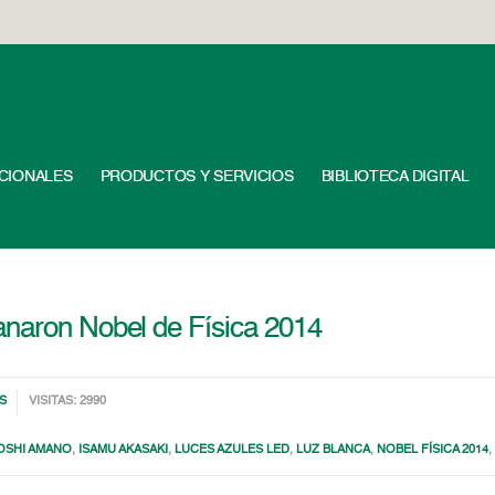
UCIONALES
PRODUCTOS Y SERVICIOS
BIBLIOTECA DIGITAL
anaron Nobel de Física 2014
S
VISITAS: 2990
OSHI AMANO
,
ISAMU AKASAKI
,
LUCES AZULES LED
,
LUZ BLANCA
,
NOBEL FÍSICA 2014