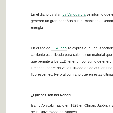
En el diario catalán
La Vanguardia
se informó que el
generen un gran beneficio a la humanidad». Denom
energía.
En el site de
El Mundo
se explica que «en la tecnolo
corriente es utilizada para calentar un material que
que permite a los LED tener un consumo de energía 
lúmenes- por cada vatio utilizado es de 300 en una
fluorescentes. Pero al contrario que en estas últim
¿Quiénes son los Nobel?
Isamu Akasaki: nació en 1929 en Chiran, Japón, y s
de la Universidad de Nagoya.