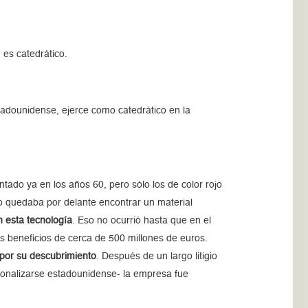
es catedrático.
tadounidense, ejerce como catedrático en la
ado ya en los años 60, pero sólo los de color rojo
o quedaba por delante encontrar un material
n esta tecnología
. Eso no ocurrió hasta que en el
 beneficios de cerca de 500 millones de euros.
por su descubrimiento
. Después de un largo litigio
cionalizarse estadounidense- la empresa fue