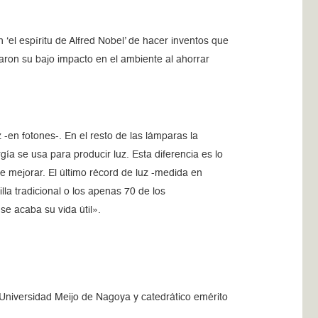
‘el espíritu de Alfred Nobel’ de hacer inventos que
ron su bajo impacto en el ambiente al ahorrar
 -en fotones-. En el resto de las lámparas la
gía se usa para producir luz. Esta diferencia es lo
e mejorar. El último récord de luz -medida en
a tradicional o los apenas 70 de los
se acaba su vida útil».
 Universidad Meijo de Nagoya y catedrático emérito