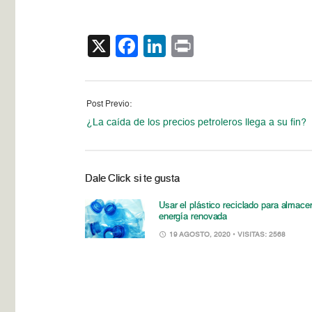
X
Facebook
LinkedIn
Print
Post Previo:
¿La caída de los precios petroleros llega a su fin?
Dale Click si te gusta
Usar el plástico reciclado para almace
energía renovada
19 AGOSTO, 2020
• VISITAS: 2568