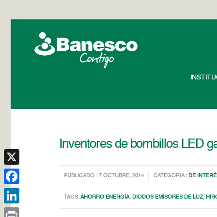
INSTIT
Inventores de bombillos LED g
X
PUBLICADO : 7 OCTUBRE, 2014
CATEGORIA :
DE INTERÉ
Facebook
TAGS:
AHORRO ENERGÍA
,
DIODOS EMISORES DE LUZ
,
HIR
LinkedIn