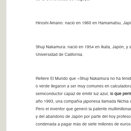
Hiroshi Amano: nació en 1960 en Hamamatsu, Japón
Shuji Nakamura: nació en 1954 en Ikata, Japón, y 
Universidad de California.
Refiere El Mundo que «Shuji Nakamura no ha tenido 
o verde llegaron a ser muy comunes en calculadora
semiconductor capaz de emitir luz azul, l
o que perm
año 1993, una compañía japonesa llamada Nichia cr
Pero el inventor que generó la patente multimillon
y del abandono de Japón por parte del hoy profesor
condenada a pagar más de siete millones de euro