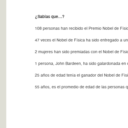
¿Sabías que…?
108 personas han recibido el Premio Nobel de Físi
47 veces el Nobel de Física ha sido entregado a u
2 mujeres han sido premiadas con el Nobel de Físi
1 persona, John Bardeen, ha sido galardonada en 
25 años de edad tenía el ganador del Nobel de Fís
55 años, es el promedio de edad de las personas q