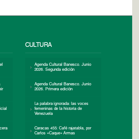
CULTURA
el
Agenda Cultural Banesco. Junio
2026. Segunda edición
a
Agenda Cultural Banesco. Junio
ir
2026. Primera edición
La palabra ignorada: las voces
icial
femeninas de la historia de
s
Venezuela
cera
Caracas 455: Café rajatabla, por
Carlos «Caque» Armas