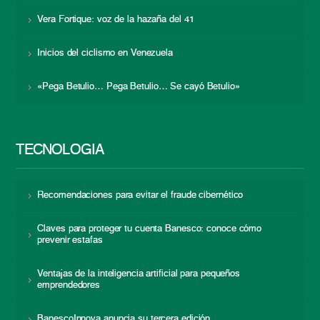
Vera Fortique: voz de la hazaña del 41
Inicios del ciclismo en Venezuela
«Pega Betulio… Pega Betulio… Se cayó Betulio»
TECNOLOGÍA
Recomendaciones para evitar el fraude cibernético
Claves para proteger tu cuenta Banesco: conoce cómo
prevenir estafas
Ventajas de la inteligencia artificial para pequeños
emprendedores
BanescoInnova anuncia su tercera edición