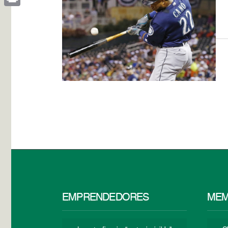
Print
EMPRENDEDORES
MEM