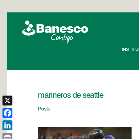
INSTIT
marineros de seattle
Posts
X
Facebook
LinkedIn