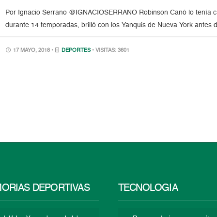
Por Ignacio Serrano @IGNACIOSERRANO Robinson Canó lo tenía casi
durante 14 temporadas, brilló con los Yanquis de Nueva York antes d
17 MAYO, 2018 •
DEPORTES
• VISITAS: 3601
ORIAS DEPORTIVAS
TECNOLOGÍA