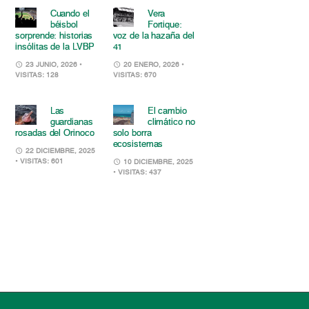
Cuando el
Vera
béisbol
Fortique:
sorprende: historias
voz de la hazaña del
insólitas de la LVBP
41
23 JUNIO, 2026
•
20 ENERO, 2026
•
VISITAS: 128
VISITAS: 670
Las
El cambio
guardianas
climático no
rosadas del Orinoco
solo borra
ecosistemas
22 DICIEMBRE, 2025
• VISITAS: 601
10 DICIEMBRE, 2025
• VISITAS: 437