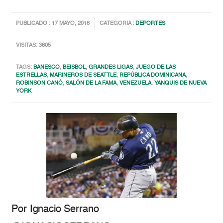
PUBLICADO : 17 MAYO, 2018
CATEGORIA :
DEPORTES
VISITAS: 3605
TAGS:
BANESCO
,
BEISBOL
,
GRANDES LIGAS
,
JUEGO DE LAS
ESTRELLAS
,
MARINEROS DE SEATTLE
,
REPÚBLICA DOMINICANA
,
ROBINSON CANÓ
,
SALÓN DE LA FAMA
,
VENEZUELA
,
YANQUIS DE NUEVA
YORK
Por Ignacio Serrano