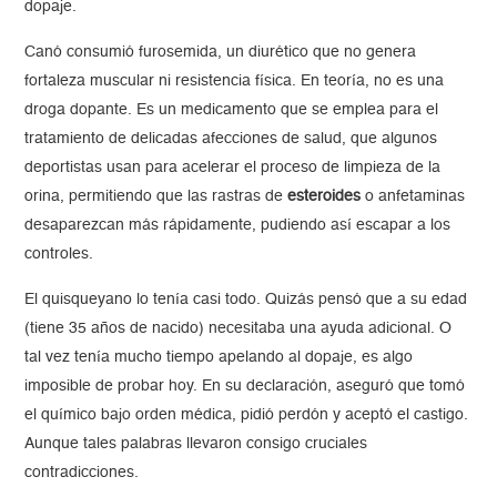
dopaje.
Canó consumió furosemida, un diurético que no genera
fortaleza muscular ni resistencia física. En teoría, no es una
droga dopante. Es un medicamento que se emplea para el
tratamiento de delicadas afecciones de salud, que algunos
deportistas usan para acelerar el proceso de limpieza de la
orina, permitiendo que las rastras de
esteroides
o anfetaminas
desaparezcan más rápidamente, pudiendo así escapar a los
controles.
El quisqueyano lo tenía casi todo. Quizás pensó que a su edad
(tiene 35 años de nacido) necesitaba una ayuda adicional. O
tal vez tenía mucho tiempo apelando al dopaje, es algo
imposible de probar hoy. En su declaración, aseguró que tomó
el químico bajo orden médica, pidió perdón y aceptó el castigo.
Aunque tales palabras llevaron consigo cruciales
contradicciones.