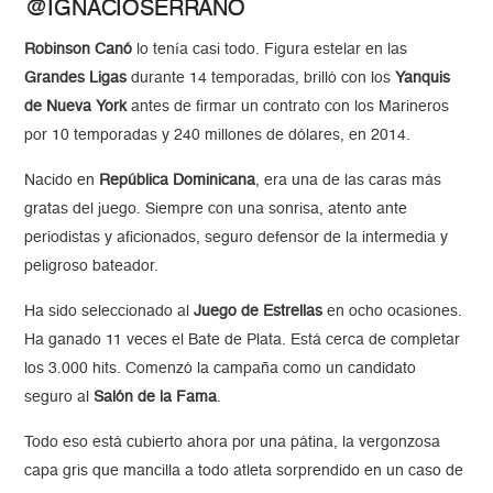
@IGNACIOSERRANO
Robinson Canó
lo tenía casi todo. Figura estelar en las
Grandes Ligas
durante 14 temporadas, brilló con los
Yanquis
de Nueva York
antes de firmar un contrato con los Marineros
por 10 temporadas y 240 millones de dólares, en 2014.
Nacido en
República Dominicana
, era una de las caras más
gratas del juego. Siempre con una sonrisa, atento ante
periodistas y aficionados, seguro defensor de la intermedia y
peligroso bateador.
Ha sido seleccionado al
Juego de Estrellas
en ocho ocasiones.
Ha ganado 11 veces el Bate de Plata. Está cerca de completar
los 3.000 hits. Comenzó la campaña como un candidato
seguro al
Salón de la Fama
.
Todo eso está cubierto ahora por una pátina, la vergonzosa
capa gris que mancilla a todo atleta sorprendido en un caso de