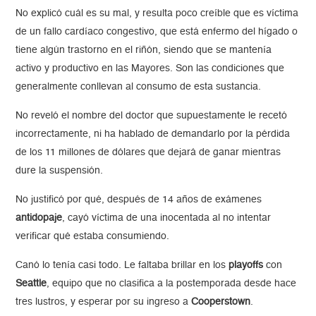
No explicó cuál es su mal, y resulta poco creíble que es víctima
de un fallo cardíaco congestivo, que está enfermo del hígado o
tiene algún trastorno en el riñón, siendo que se mantenía
activo y productivo en las Mayores. Son las condiciones que
generalmente conllevan al consumo de esta sustancia.
No reveló el nombre del doctor que supuestamente le recetó
incorrectamente, ni ha hablado de demandarlo por la pérdida
de los 11 millones de dólares que dejará de ganar mientras
dure la suspensión.
No justificó por qué, después de 14 años de exámenes
antidopaje
, cayó víctima de una inocentada al no intentar
verificar qué estaba consumiendo.
Canó lo tenía casi todo. Le faltaba brillar en los
playoffs
con
Seattle
, equipo que no clasifica a la postemporada desde hace
tres lustros, y esperar por su ingreso a
Cooperstown
.