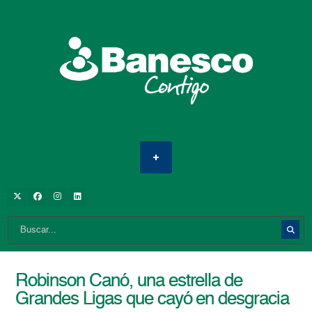
Robinson Canó, una estrella de
Grandes Ligas que cayó en desgracia