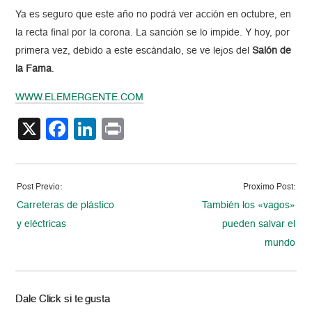
Ya es seguro que este año no podrá ver acción en octubre, en
la recta final por la corona. La sanción se lo impide. Y hoy, por
primera vez, debido a este escándalo, se ve lejos del
Salón de
la Fama
.
WWW.ELEMERGENTE.COM
X
Facebook
LinkedIn
Print
Post Previo:
Proximo Post:
Carreteras de plástico
También los «vagos»
y eléctricas
pueden salvar el
mundo
Dale Click si te gusta