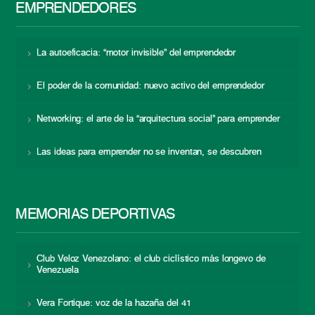
EMPRENDEDORES
La autoeficacia: “motor invisible” del emprendedor
El poder de la comunidad: nuevo activo del emprendedor
Networking: el arte de la “arquitectura social” para emprender
Las ideas para emprender no se inventan, se descubren
MEMORIAS DEPORTIVAS
Club Veloz Venezolano: el club ciclístico más longevo de
Venezuela
Vera Fortique: voz de la hazaña del 41