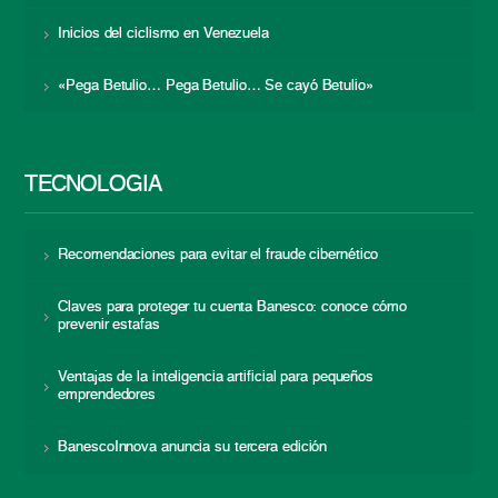
Inicios del ciclismo en Venezuela
«Pega Betulio… Pega Betulio… Se cayó Betulio»
TECNOLOGÍA
Recomendaciones para evitar el fraude cibernético
Claves para proteger tu cuenta Banesco: conoce cómo
prevenir estafas
Ventajas de la inteligencia artificial para pequeños
emprendedores
BanescoInnova anuncia su tercera edición