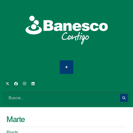
Marte