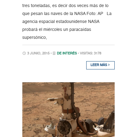
tres toneladas, es decir dos veces más de lo
que pesan las naves de la NASA Foto: AP La
agencia espacial estadounidense NASA
probará el miércoles un paracaídas
supersónico,
3 JUNIO, 2015 •
DE INTERÉS
• VISITAS: 3178
LEER MÁS