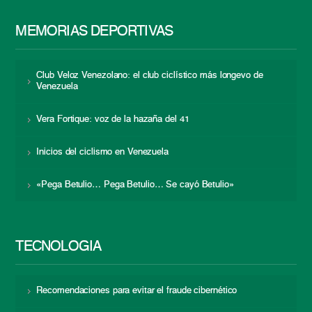
MEMORIAS DEPORTIVAS
Club Veloz Venezolano: el club ciclístico más longevo de
Venezuela
Vera Fortique: voz de la hazaña del 41
Inicios del ciclismo en Venezuela
«Pega Betulio… Pega Betulio… Se cayó Betulio»
TECNOLOGÍA
Recomendaciones para evitar el fraude cibernético