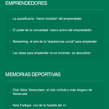
EMPRENDEDORES
La autoeficacia: “motor invisible” del emprendedor
El poder de la comunidad: nuevo activo del emprendedor
Networking: el arte de la “arquitectura social” para emprender
Las ideas para emprender no se inventan, se descubren
MEMORIAS DEPORTIVAS
Club Veloz Venezolano: el club ciclístico más longevo de
Venezuela
Vera Fortique: voz de la hazaña del 41