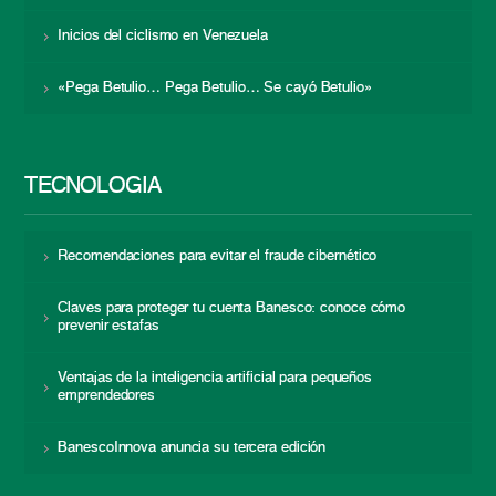
Inicios del ciclismo en Venezuela
«Pega Betulio… Pega Betulio… Se cayó Betulio»
TECNOLOGÍA
Recomendaciones para evitar el fraude cibernético
Claves para proteger tu cuenta Banesco: conoce cómo
prevenir estafas
Ventajas de la inteligencia artificial para pequeños
emprendedores
BanescoInnova anuncia su tercera edición