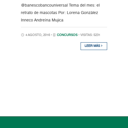
@banescobancouniversal Tema del mes: el
retrato de mascotas Por: Lorena González
Inneco Andreína Mujica
4 AGOSTO, 2016 •
CONCURSOS
• VISITAS: 5231
LEER MÁS