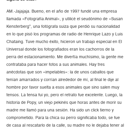
AM.-Jajajaja. Bueno, en el año de 1997 fundé una empresa
llamada «Fotografía Animal», y utilicé el seudónimo de «Susan
Kensterberg”, una fotógrafa suiza que perdió su nacionalidad
en lo que pisó los programas de radio de Henrique Lazo y Luis
Chataing. Tuve mucho éxito, hicieron un trabajo especial en El
Universal donde los fotografiados eran los cachorros de la
perra del estacionamiento. Me divertía muchísimo, la gente me
contrataba para hacer fotos a sus animales. Hay tres
anécdotas que son «impelables»: la de unos caballos que
tenían amarrados y corrían alrededor de mí, al final le dije al
hombre por favor suelta a esos animales que sino salen muy
tensos. La tensa fui yo, pero el retrato fue excelente. Luego, la
historia de Popy, un viejo pekinés que horas antes de morir su
madre me llamó para una sesión. Ha sido un click tierno y
comprometido. Para la chica su perro significaba todo, se fue
de casa al rescatarlo de la calle, su madre no le dejaba tener al