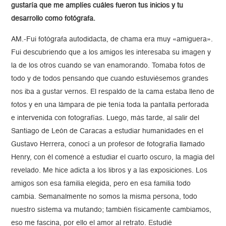
gustaría que me amplíes cuáles fueron tus inicios y tu
desarrollo como fotógrafa.
AM.-Fui fotógrafa autodidacta, de chama era muy «amiguera».
Fui descubriendo que a los amigos les interesaba su imagen y
la de los otros cuando se van enamorando. Tomaba fotos de
todo y de todos pensando que cuando estuviésemos grandes
nos iba a gustar vernos. El respaldo de la cama estaba lleno de
fotos y en una lámpara de pie tenía toda la pantalla perforada
e intervenida con fotografías. Luego, más tarde, al salir del
Santiago de León de Caracas a estudiar humanidades en el
Gustavo Herrera, conocí a un profesor de fotografía llamado
Henry, con él comencé a estudiar el cuarto oscuro, la magia del
revelado. Me hice adicta a los libros y a las exposiciones. Los
amigos son esa familia elegida, pero en esa familia todo
cambia. Semanalmente no somos la misma persona, todo
nuestro sistema va mutando; también físicamente cambiamos,
eso me fascina, por ello el amor al retrato. Estudié