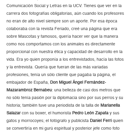
Comunicación Social y Letras en la UCV. Tienes que ver en la
carrera dos fotografías obligatorias, aún cuando los profesores
no eran de alto nivel siempre son un aporte. Por esa época
colaboraba con la revista Feriado, creé una página que era
sobre Mascotas y famosos, quería hacer ver que la manera
como nos comportamos con los animales es directamente
proporcional con nuestra ética y capacidad de desarrollo en la
vida. Era yo quien proponía a los entrevistados, hacía las fotos
y la entrevista. Quería que fueran de las más variadas
profesiones, tenía un sólo cliente que pagaba la página, el
embajador de España,
Don Miguel Ángel Fernández-
Mazarambroz Bernabeu
: una belleza de casi dos metros que
no sólo tenía pasión por la diplomacia sino por sus perros y su
historia; también tuve una periodista de la talla de
Marianella
Salazar
con su boxer, el humorista
Pedro León Zapata
y sus
gatos y morrocoyes; el fotógrafo y publicista
Daniel Ferri
quien
se convertiría en mi gurú espiritual y posterior jefe como foto