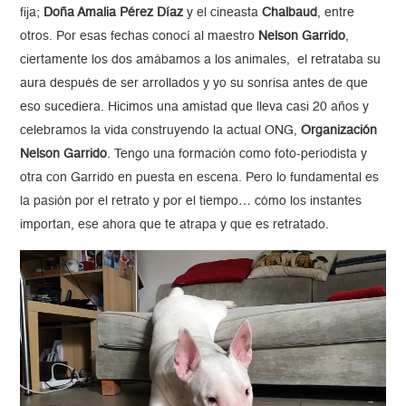
fija;
Doña Amalia Pérez Díaz
y el cineasta
Chalbaud
, entre
otros. Por esas fechas conocí al maestro
Nelson Garrido
,
ciertamente los dos amábamos a los animales, el retrataba su
aura después de ser arrollados y yo su sonrisa antes de que
eso sucediera. Hicimos una amistad que lleva casi 20 años y
celebramos la vida construyendo la actual ONG,
Organización
Nelson Garrido
. Tengo una formación como foto-periodista y
otra con Garrido en puesta en escena. Pero lo fundamental es
la pasión por el retrato y por el tiempo… cómo los instantes
importan, ese ahora que te atrapa y que es retratado.