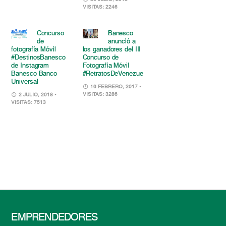
VISITAS: 2246
Concurso
Banesco
de
anunció a
fotografía Móvil
los ganadores del III
#DestinosBanesco
Concurso de
de Instagram
Fotografía Móvil
Banesco Banco
#RetratosDeVenezuela
Universal
16 FEBRERO, 2017
•
VISITAS: 3286
2 JULIO, 2018
•
VISITAS: 7513
EMPRENDEDORES