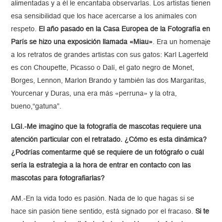
alimentadas y a él le encantaba observarlas. Los artistas tienen
esa sensibilidad que los hace acercarse a los animales con
respeto.
El año pasado en la Casa Europea de la Fotografía en
París se hizo una exposición llamada «Miau»
. Era un homenaje
a los retratos de grandes artistas con sus gatos: Karl Lagerfeld
es con Choupette, Picasso o Dalí, el gato negro de Monet,
Borges, Lennon, Marlon Brando y también las dos Margaritas,
Yourcenar y Duras, una era más «perruna» y la otra,
bueno,“gatuna”.
LGI.-Me imagino que la fotografía de mascotas requiere una
atención particular con el retratado. ¿Cómo es esta dinámica?
¿Podrías comentarme qué se requiere de un fotógrafo o cuál
sería la estrategia a la hora de entrar en contacto con las
mascotas para fotografiarlas?
AM.-En la vida todo es pasión. Nada de lo que hagas si se
hace sin pasión tiene sentido, está signado por el fracaso.
Si te