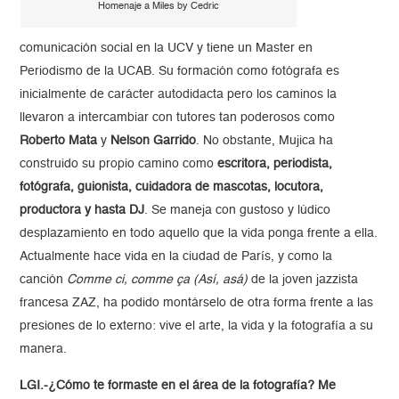
Homenaje a Miles by Cedric
comunicación social en la UCV y tiene un Master en
Periodismo de la UCAB. Su formación como fotógrafa es
inicialmente de carácter autodidacta pero los caminos la
llevaron a intercambiar con tutores tan poderosos como
Roberto Mata
y
Nelson Garrido
. No obstante, Mujica ha
construido su propio camino como
escritora, periodista,
fotógrafa, guionista, cuidadora de mascotas, locutora,
productora y hasta DJ
. Se maneja con gustoso y lúdico
desplazamiento en todo aquello que la vida ponga frente a ella.
Actualmente hace vida en la ciudad de París, y como la
canción
Comme ci, comme ça (Así, asá)
de la joven jazzista
francesa ZAZ, ha podido montárselo de otra forma frente a las
presiones de lo externo: vive el arte, la vida y la fotografía a su
manera.
LGI.-¿Cómo te formaste en el área de la fotografía? Me