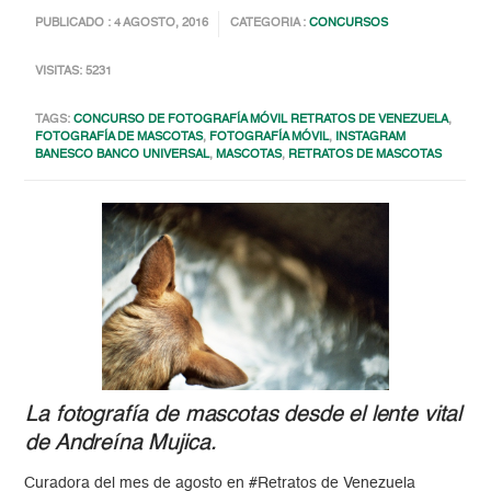
PUBLICADO : 4 AGOSTO, 2016
CATEGORIA :
CONCURSOS
VISITAS: 5231
TAGS:
CONCURSO DE FOTOGRAFÍA MÓVIL RETRATOS DE VENEZUELA
,
FOTOGRAFÍA DE MASCOTAS
,
FOTOGRAFÍA MÓVIL
,
INSTAGRAM
BANESCO BANCO UNIVERSAL
,
MASCOTAS
,
RETRATOS DE MASCOTAS
La fotografía de mascotas desde el lente vital
de Andreína Mujica.
Curadora del mes de agosto en #Retratos de Venezuela