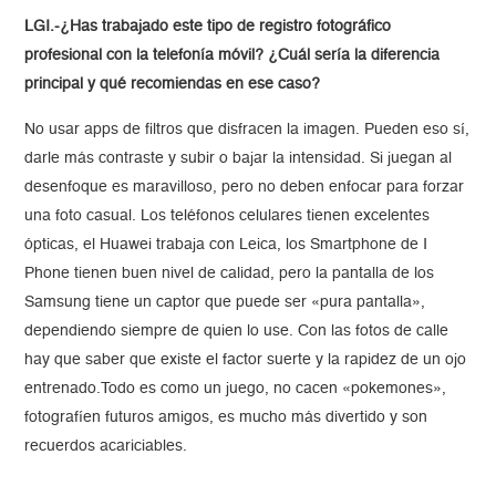
LGI.-¿Has trabajado este tipo de registro fotográfico
profesional con la telefonía móvil? ¿Cuál sería la diferencia
principal y qué recomiendas en ese caso?
No usar apps de filtros que disfracen la imagen. Pueden eso sí,
darle más contraste y subir o bajar la intensidad. Si juegan al
desenfoque es maravilloso, pero no deben enfocar para forzar
una foto casual. Los teléfonos celulares tienen excelentes
ópticas, el Huawei trabaja con Leica, los Smartphone de I
Phone tienen buen nivel de calidad, pero la pantalla de los
Samsung tiene un captor que puede ser «pura pantalla»,
dependiendo siempre de quien lo use. Con las fotos de calle
hay que saber que existe el factor suerte y la rapidez de un ojo
entrenado.Todo es como un juego, no cacen «pokemones»,
fotografíen futuros amigos, es mucho más divertido y son
recuerdos acariciables.