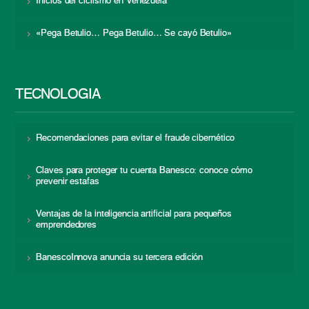
Inicios del ciclismo en Venezuela
«Pega Betulio… Pega Betulio… Se cayó Betulio»
TECNOLOGÍA
Recomendaciones para evitar el fraude cibernético
Claves para proteger tu cuenta Banesco: conoce cómo
prevenir estafas
Ventajas de la inteligencia artificial para pequeños
emprendedores
BanescoInnova anuncia su tercera edición