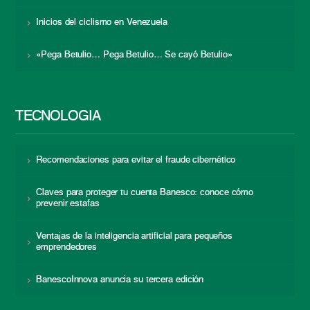
Inicios del ciclismo en Venezuela
«Pega Betulio… Pega Betulio… Se cayó Betulio»
TECNOLOGÍA
Recomendaciones para evitar el fraude cibernético
Claves para proteger tu cuenta Banesco: conoce cómo
prevenir estafas
Ventajas de la inteligencia artificial para pequeños
emprendedores
BanescoInnova anuncia su tercera edición