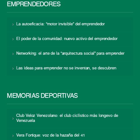
EMPRENDEDORES
La autoeficacia: “motor invisible” del emprendedor
El poder de la comunidad: nuevo activo del emprendedor
Networking: el arte de la “arquitectura social” para emprender
Las ideas para emprender no se inventan, se descubren
MEMORIAS DEPORTIVAS
Club Veloz Venezolano: el club ciclístico más longevo de
Venezuela
Vera Fortique: voz de la hazaña del 41