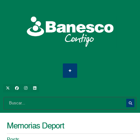
Memorias Deport