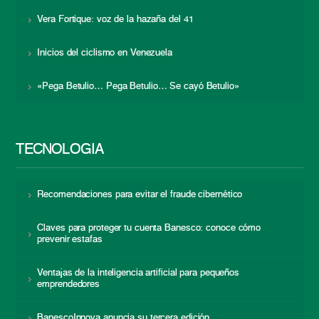
Vera Fortique: voz de la hazaña del 41
Inicios del ciclismo en Venezuela
«Pega Betulio… Pega Betulio… Se cayó Betulio»
TECNOLOGÍA
Recomendaciones para evitar el fraude cibernético
Claves para proteger tu cuenta Banesco: conoce cómo
prevenir estafas
Ventajas de la inteligencia artificial para pequeños
emprendedores
BanescoInnova anuncia su tercera edición