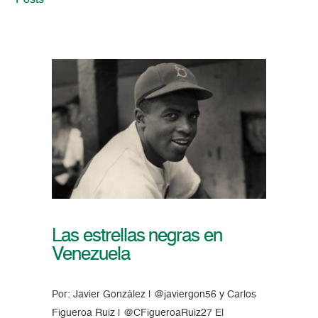
Posts
Las estrellas negras en
Venezuela
Por: Javier González | @javiergon56 y Carlos
Figueroa Ruiz | @CFigueroaRuiz27 El