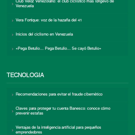
Club Veloz Venezolano: el club ciclístico más longevo de
Venezuela
Vera Fortique: voz de la hazaña del 41
Inicios del ciclismo en Venezuela
«Pega Betulio… Pega Betulio… Se cayó Betulio»
TECNOLOGÍA
Recomendaciones para evitar el fraude cibernético
Claves para proteger tu cuenta Banesco: conoce cómo
prevenir estafas
Ventajas de la inteligencia artificial para pequeños
emprendedores