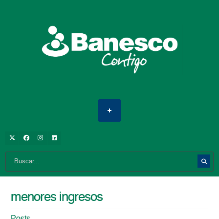
menores ingresos