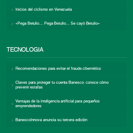
Inicios del ciclismo en Venezuela
«Pega Betulio… Pega Betulio… Se cayó Betulio»
TECNOLOGÍA
Recomendaciones para evitar el fraude cibernético
Claves para proteger tu cuenta Banesco: conoce cómo
prevenir estafas
Ventajas de la inteligencia artificial para pequeños
emprendedores
BanescoInnova anuncia su tercera edición