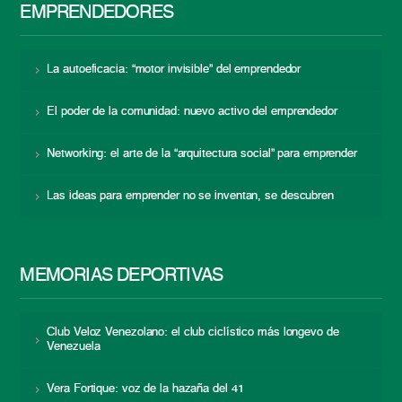
EMPRENDEDORES
La autoeficacia: “motor invisible” del emprendedor
El poder de la comunidad: nuevo activo del emprendedor
Networking: el arte de la “arquitectura social” para emprender
Las ideas para emprender no se inventan, se descubren
MEMORIAS DEPORTIVAS
Club Veloz Venezolano: el club ciclístico más longevo de
Venezuela
Vera Fortique: voz de la hazaña del 41