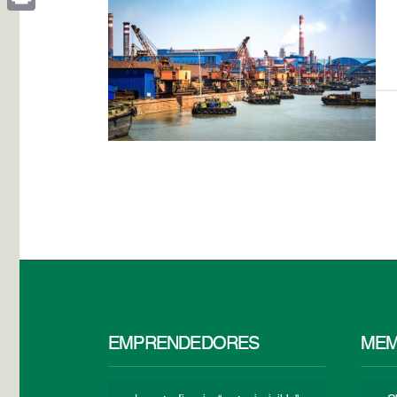
Print
EMPRENDEDORES
MEM