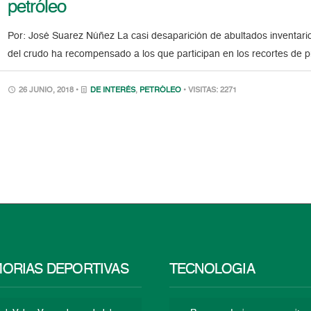
petróleo
Por: José Suarez Núñez La casi desaparición de abultados inventarios
del crudo ha recompensado a los que participan en los recortes de 
26 JUNIO, 2018 •
DE INTERÉS
,
PETRÓLEO
• VISITAS: 2271
ORIAS DEPORTIVAS
TECNOLOGÍA