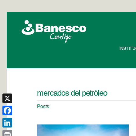
INSTIT
mercados del petróleo
Posts
X
Facebook
LinkedIn