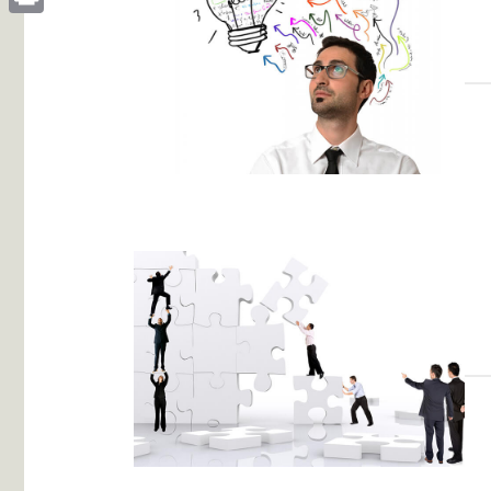
Print