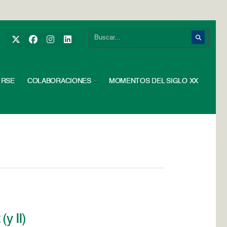
RSE
COLABORACIONES
MOMENTOS DEL SIGLO XX
y II)