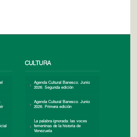
CULTURA
el
Agenda Cultural Banesco. Junio
2026. Segunda edición
a
Agenda Cultural Banesco. Junio
ir
2026. Primera edición
La palabra ignorada: las voces
icial
femeninas de la historia de
s
Venezuela