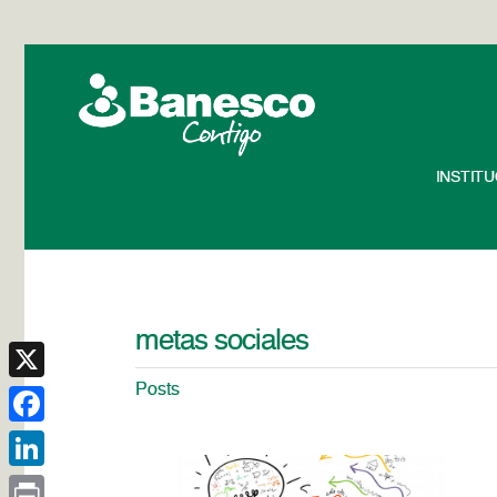
INSTIT
metas sociales
Posts
X
Facebook
LinkedIn