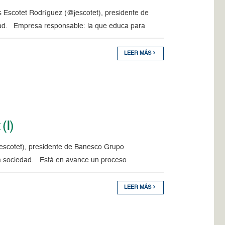
 Escotet Rodríguez (@jescotet), presidente de
idad. Empresa responsable: la que educa para
LEER MÁS
(I)
escotet), presidente de Banesco Grupo
 la sociedad. Está en avance un proceso
LEER MÁS