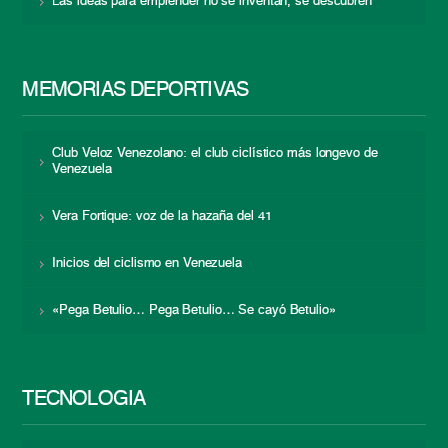
Las ideas para emprender no se inventan, se descubren
MEMORIAS DEPORTIVAS
Club Veloz Venezolano: el club ciclístico más longevo de
Venezuela
Vera Fortique: voz de la hazaña del 41
Inicios del ciclismo en Venezuela
«Pega Betulio… Pega Betulio… Se cayó Betulio»
TECNOLOGÍA