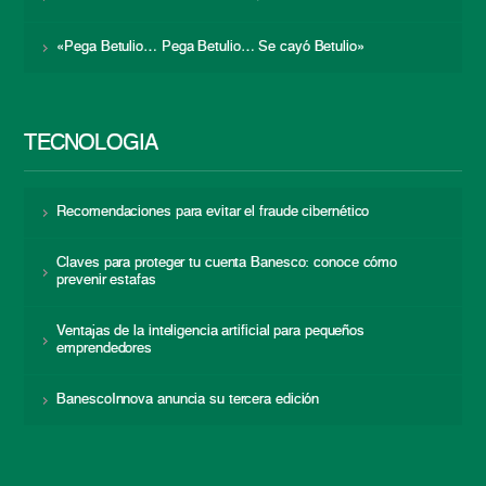
«Pega Betulio… Pega Betulio… Se cayó Betulio»
TECNOLOGÍA
Recomendaciones para evitar el fraude cibernético
Claves para proteger tu cuenta Banesco: conoce cómo
prevenir estafas
Ventajas de la inteligencia artificial para pequeños
emprendedores
BanescoInnova anuncia su tercera edición