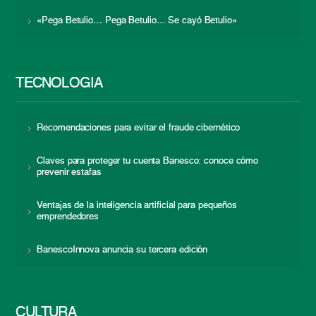
«Pega Betulio… Pega Betulio… Se cayó Betulio»
TECNOLOGÍA
Recomendaciones para evitar el fraude cibernético
Claves para proteger tu cuenta Banesco: conoce cómo
prevenir estafas
Ventajas de la inteligencia artificial para pequeños
emprendedores
BanescoInnova anuncia su tercera edición
CULTURA