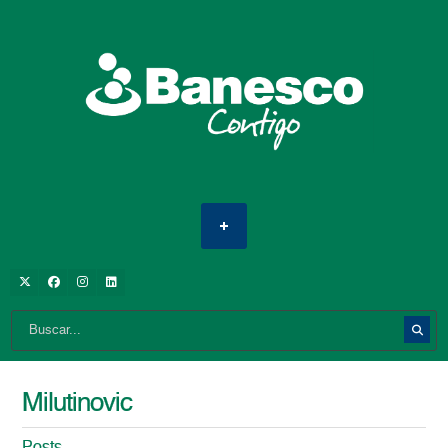
Milutinovic