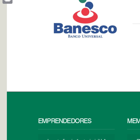
Print
EMPRENDEDORES
MEM