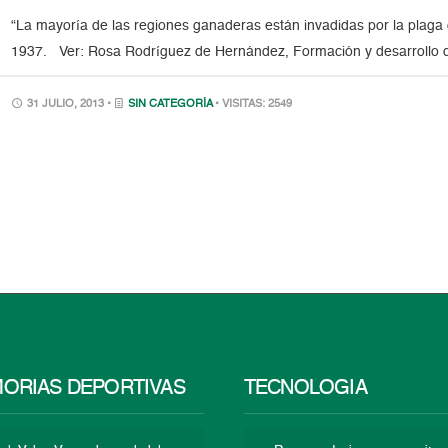
“La mayoría de las regiones ganaderas están invadidas por la plaga d
1937. Ver: Rosa Rodríguez de Hernández, Formación y desarrollo d
31 JULIO, 2013 •
SIN CATEGORÍA
• VISITAS: 2549
ORIAS DEPORTIVAS
TECNOLOGÍA