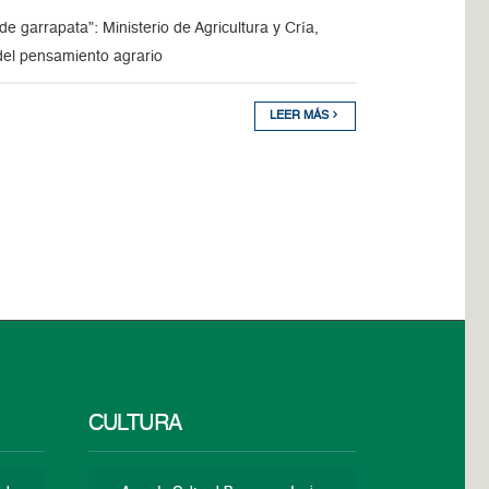
e garrapata”: Ministerio de Agricultura y Cría,
el pensamiento agrario
LEER MÁS
CULTURA