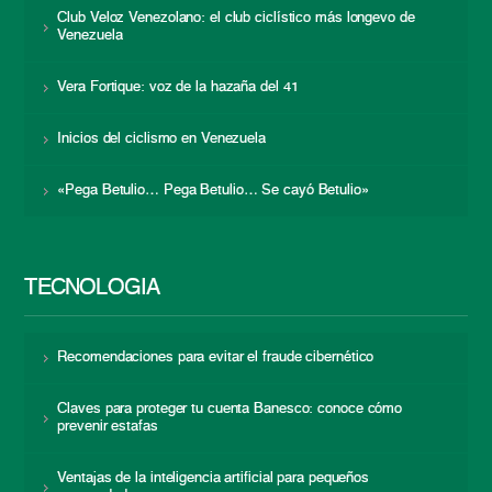
Club Veloz Venezolano: el club ciclístico más longevo de
Venezuela
Vera Fortique: voz de la hazaña del 41
Inicios del ciclismo en Venezuela
«Pega Betulio… Pega Betulio… Se cayó Betulio»
TECNOLOGÍA
Recomendaciones para evitar el fraude cibernético
Claves para proteger tu cuenta Banesco: conoce cómo
prevenir estafas
Ventajas de la inteligencia artificial para pequeños