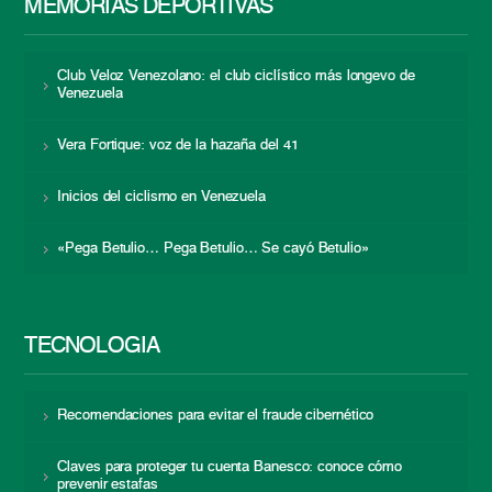
MEMORIAS DEPORTIVAS
Club Veloz Venezolano: el club ciclístico más longevo de
Venezuela
Vera Fortique: voz de la hazaña del 41
Inicios del ciclismo en Venezuela
«Pega Betulio… Pega Betulio… Se cayó Betulio»
TECNOLOGÍA
Recomendaciones para evitar el fraude cibernético
Claves para proteger tu cuenta Banesco: conoce cómo
prevenir estafas