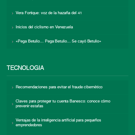
Vera Fortique: voz de la hazaña del 41
Inicios del ciclismo en Venezuela
«Pega Betulio… Pega Betulio… Se cayó Betulio»
TECNOLOGÍA
Recomendaciones para evitar el fraude cibernético
Claves para proteger tu cuenta Banesco: conoce cómo
prevenir estafas
Ventajas de la inteligencia artificial para pequeños
emprendedores