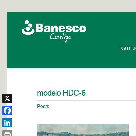
INSTIT
modelo HDC-6
Posts
X
Facebook
LinkedIn