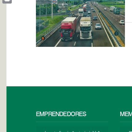
Print
EMPRENDEDORES
MEM