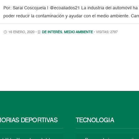
Por: Sarai Coscojuela | @ecoaliados21 La industria del automóvil 
poder reducir la contaminación y ayudar con el medio ambiente. Carro
16 ENERO, 2020 •
DE INTERÉS
,
MEDIO AMBIENTE
• VISITAS: 2797
ORIAS DEPORTIVAS
TECNOLOGÍA