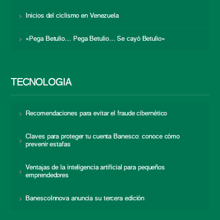
Inicios del ciclismo en Venezuela
«Pega Betulio… Pega Betulio… Se cayó Betulio»
TECNOLOGÍA
Recomendaciones para evitar el fraude cibernético
Claves para proteger tu cuenta Banesco: conoce cómo
prevenir estafas
Ventajas de la inteligencia artificial para pequeños
emprendedores
BanescoInnova anuncia su tercera edición