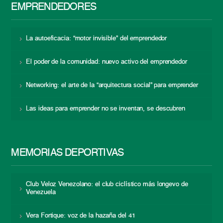
EMPRENDEDORES
La autoeficacia: “motor invisible” del emprendedor
El poder de la comunidad: nuevo activo del emprendedor
Networking: el arte de la “arquitectura social” para emprender
Las ideas para emprender no se inventan, se descubren
MEMORIAS DEPORTIVAS
Club Veloz Venezolano: el club ciclístico más longevo de
Venezuela
Vera Fortique: voz de la hazaña del 41