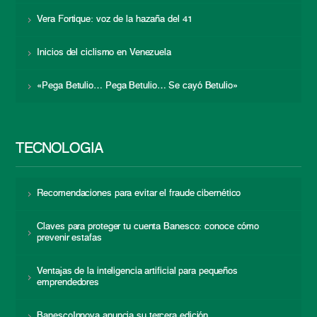
Vera Fortique: voz de la hazaña del 41
Inicios del ciclismo en Venezuela
«Pega Betulio… Pega Betulio… Se cayó Betulio»
TECNOLOGÍA
Recomendaciones para evitar el fraude cibernético
Claves para proteger tu cuenta Banesco: conoce cómo
prevenir estafas
Ventajas de la inteligencia artificial para pequeños
emprendedores
BanescoInnova anuncia su tercera edición