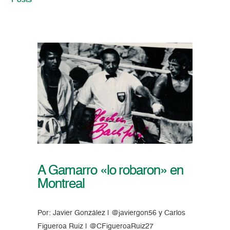
Posts
A Gamarro «lo robaron» en
Montreal
Por: Javier González | @javiergon56 y Carlos
Figueroa Ruiz | @CFigueroaRuiz27