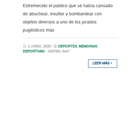
Estremecido el público que se había cansado
de abuchear, insultar y bombardear con
objetos diversos a uno de los jurados
pugilísticos más
2 JUNIO, 2020 •
DEPORTES
,
MEMORIAS
DEPORTIVAS
• VISITAS: 3447
LEER MÁS