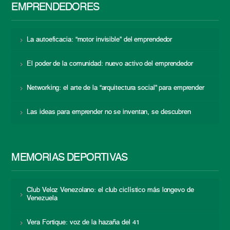
EMPRENDEDORES
La autoeficacia: “motor invisible” del emprendedor
El poder de la comunidad: nuevo activo del emprendedor
Networking: el arte de la “arquitectura social” para emprender
Las ideas para emprender no se inventan, se descubren
MEMORIAS DEPORTIVAS
Club Veloz Venezolano: el club ciclístico más longevo de
Venezuela
Vera Fortique: voz de la hazaña del 41