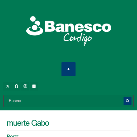
muerte Gabo