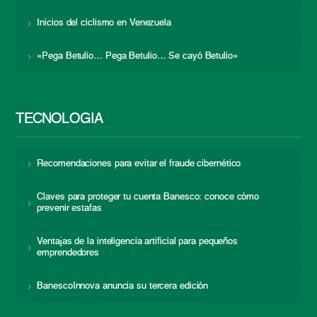
Inicios del ciclismo en Venezuela
«Pega Betulio… Pega Betulio… Se cayó Betulio»
TECNOLOGÍA
Recomendaciones para evitar el fraude cibernético
Claves para proteger tu cuenta Banesco: conoce cómo
prevenir estafas
Ventajas de la inteligencia artificial para pequeños
emprendedores
BanescoInnova anuncia su tercera edición