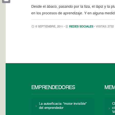
Desde el ábaco, pasando por la tiza, el lápiz y la 
Print
en los procesos de aprendizaje. Y en alguna medid
6 SEPTIEMBRE, 2011 •
REDES SOCIALES
• VISITAS: 2732
EMPRENDEDORES
MEM
La autoeficacia: “motor invisible”
C
del emprendedor
c
V