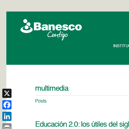
INSTIT
multimedia
Posts
X
Facebook
Educación 2.0: los útiles del sig
LinkedIn