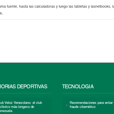
pluma fuente, hasta las calculadoras y luego las tabletas y lasnetbooks,
a,
ORIAS DEPORTIVAS
TECNOLOGÍA
lub Veloz Venezolano: el club
Recomendaciones para evitar 
iclístico más longevo de
fraude cibernético
enezuela