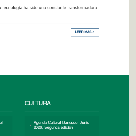
 la tecnología ha sido una constante transformadora
LEER MÁS
CULTURA
el
Agenda Cultural Banesco. Junio
2026. Segunda edición