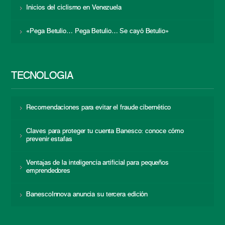
Inicios del ciclismo en Venezuela
«Pega Betulio… Pega Betulio… Se cayó Betulio»
TECNOLOGÍA
Recomendaciones para evitar el fraude cibernético
Claves para proteger tu cuenta Banesco: conoce cómo
prevenir estafas
Ventajas de la inteligencia artificial para pequeños
emprendedores
BanescoInnova anuncia su tercera edición