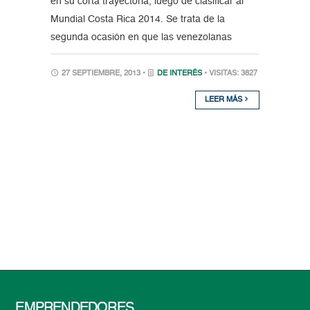
en su corta trayectoria, luego de clasificar al
Mundial Costa Rica 2014. Se trata de la
segunda ocasión en que las venezolanas
27 SEPTIEMBRE, 2013 •
DE INTERÉS
• VISITAS: 3827
LEER MÁS
EMPRENDEDORES