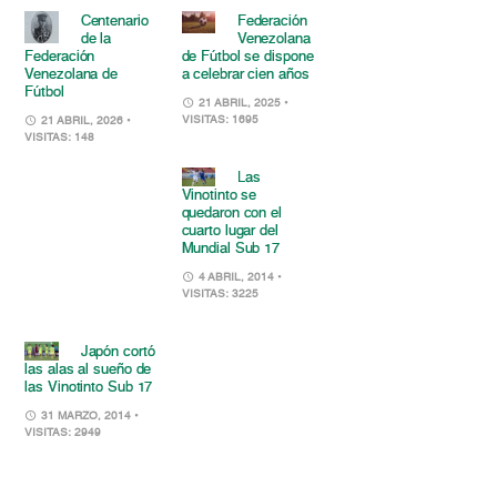
Centenario
Federación
de la
Venezolana
Federación
de Fútbol se dispone
Venezolana de
a celebrar cien años
Fútbol
21 ABRIL, 2025
•
VISITAS: 1695
21 ABRIL, 2026
•
VISITAS: 148
Las
Vinotinto se
quedaron con el
cuarto lugar del
Mundial Sub 17
4 ABRIL, 2014
•
VISITAS: 3225
Japón cortó
las alas al sueño de
las Vinotinto Sub 17
31 MARZO, 2014
•
VISITAS: 2949