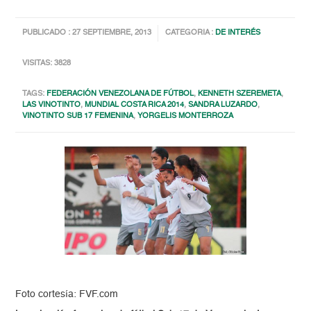
PUBLICADO : 27 SEPTIEMBRE, 2013
CATEGORIA :
DE INTERÉS
VISITAS: 3828
TAGS:
FEDERACIÓN VENEZOLANA DE FÚTBOL
,
KENNETH SZEREMETA
,
LAS VINOTINTO
,
MUNDIAL COSTA RICA 2014
,
SANDRA LUZARDO
,
VINOTINTO SUB 17 FEMENINA
,
YORGELIS MONTERROZA
Foto cortesía: FVF.com