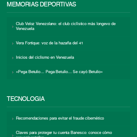
MEMORIAS DEPORTIVAS
Club Veloz Venezolano: el club ciclístico más longevo de
Venezuela
Vera Fortique: voz de la hazaña del 41
Inicios del ciclismo en Venezuela
«Pega Betulio… Pega Betulio… Se cayó Betulio»
TECNOLOGÍA
Recomendaciones para evitar el fraude cibernético
Claves para proteger tu cuenta Banesco: conoce cómo