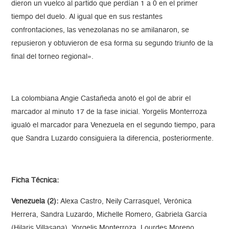
dieron un vuelco al partido que perdían 1 a 0 en el primer
tiempo del duelo. Al igual que en sus restantes
confrontaciones, las venezolanas no se amilanaron, se
repusieron y obtuvieron de esa forma su segundo triunfo de la
final del torneo regional».
La colombiana Angie Castañeda anotó el gol de abrir el
marcador al minuto 17 de la fase inicial. Yorgelis Monterroza
igualó el marcador para Venezuela en el segundo tiempo, para
que Sandra Luzardo consiguiera la diferencia, posteriormente.
Ficha Técnica:
Venezuela (2):
Alexa Castro, Neily Carrasquel, Verónica
Herrera, Sandra Luzardo, Michelle Romero, Gabriela García
(Hilaris Villasana), Yorgelis Monterroza, Lourdes Moreno,