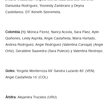
Daniuiska Rodríguez, Yosneidy Zambrano y Deyna
Castellanos. DT: Keneth Szeremeta.
Colombia (1):
Mónica Florez, Nancy Acosta, Sara Páez, Aylin
Quiñones, Leidy Asprilla, Angie Castañeda, María Hurtado,
Andrea Rodríguez, Angie Rodríguez (Valentina Carvajal) (Angie
Ortiz), Geraldine Saavedra (Sara Pulecio) y Valentina Restrepo.
Goles:
Yorgelis Monterroza 69′ Sandra Luzardo 85′ (VEN)
Angie Castañeda 15′ (COL)
Árbitra:
Alejandra Trucidos (URU)