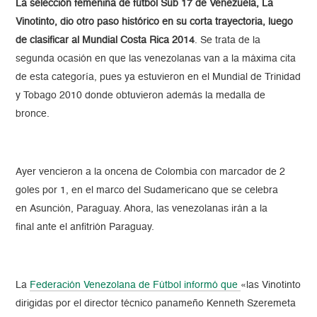
La selección femenina de fútbol Sub 17 de Venezuela, La
Vinotinto, dio otro paso histórico en su corta trayectoria, luego
de clasificar al Mundial Costa Rica 2014
. Se trata de la
segunda ocasión en que las venezolanas van a la máxima cita
de esta categoría, pues ya estuvieron en el Mundial de Trinidad
y Tobago 2010 donde obtuvieron además la medalla de
bronce.
Ayer vencieron a la oncena de Colombia con marcador de 2
goles por 1, en el marco del Sudamericano que se celebra
en Asunción, Paraguay. Ahora, las venezolanas irán a la
final ante el anfitrión Paraguay.
La
Federación Venezolana de Fútbol
informó que
«las Vinotinto
dirigidas por el director técnico panameño Kenneth Szeremeta