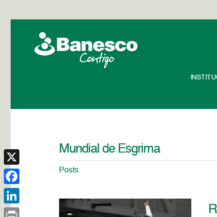
INSTIT
Mundial de Esgrima
Posts
X
Facebook
R
LinkedIn