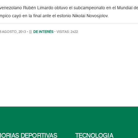
 venezolano Rubén Limardo obtuvo el subcampeonato en el Mundial de 
ímpico cayó en la final ante el estonio Nikolai Novosjolov.
8 AGOSTO, 2013 •
DE INTERÉS
• VISITAS: 2422
ORIAS DEPORTIVAS
TECNOLOGÍA