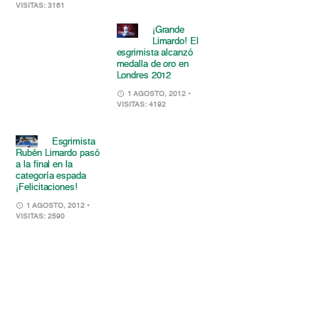
VISITAS: 3161
¡Grande
Limardo! El
esgrimista alcanzó
medalla de oro en
Londres 2012
1 AGOSTO, 2012
•
VISITAS: 4192
Esgrimista
Rubén Limardo pasó
a la final en la
categoría espada
¡Felicitaciones!
1 AGOSTO, 2012
•
VISITAS: 2590