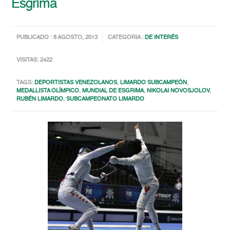
Esgrima
PUBLICADO : 8 AGOSTO, 2013
CATEGORIA :
DE INTERÉS
VISITAS: 2422
TAGS:
DEPORTISTAS VENEZOLANOS
,
LIMARDO SUBCAMPEÓN
,
MEDALLISTA OLÍMPICO
,
MUNDIAL DE ESGRIMA
,
NIKOLAI NOVOSJOLOV
,
RUBÉN LIMARDO
,
SUBCAMPEONATO LIMARDO