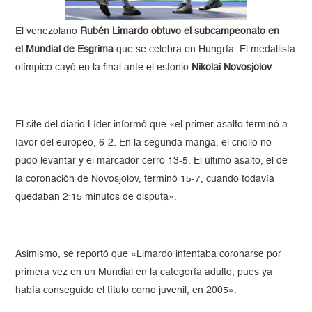
El venezolano
Rubén Limardo obtuvo el subcampeonato en
el
Mundial de Esgrima
que se celebra en Hungría. El medallista
olímpico cayó en la final ante el estonio
Nikolai Novosjolov
.
El site del diario Líder informó que «el primer asalto terminó a
favor del europeo, 6-2. En la segunda manga, el criollo no
pudo levantar y el marcador cerró 13-5. El último asalto, el de
la coronación de Novosjolov, terminó 15-7, cuando todavía
quedaban 2:15 minutos de disputa».
Asimismo, se reportó que «Limardo intentaba coronarse por
primera vez en un Mundial en la categoría adulto, pues ya
había conseguido el título como juvenil, en 2005».