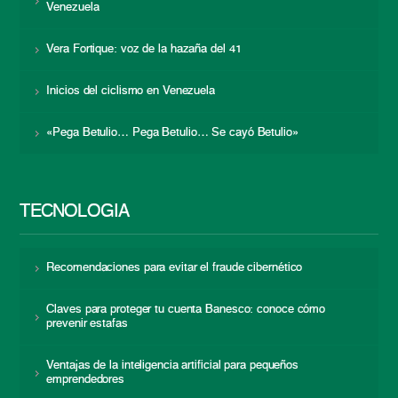
Venezuela
Vera Fortique: voz de la hazaña del 41
Inicios del ciclismo en Venezuela
«Pega Betulio… Pega Betulio… Se cayó Betulio»
TECNOLOGÍA
Recomendaciones para evitar el fraude cibernético
Claves para proteger tu cuenta Banesco: conoce cómo
prevenir estafas
Ventajas de la inteligencia artificial para pequeños
emprendedores