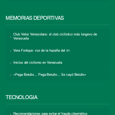
MEMORIAS DEPORTIVAS
Club Veloz Venezolano: el club ciclístico más longevo de
Venezuela
Vera Fortique: voz de la hazaña del 41
Inicios del ciclismo en Venezuela
«Pega Betulio… Pega Betulio… Se cayó Betulio»
TECNOLOGÍA
Recomendaciones para evitar el fraude cibernético