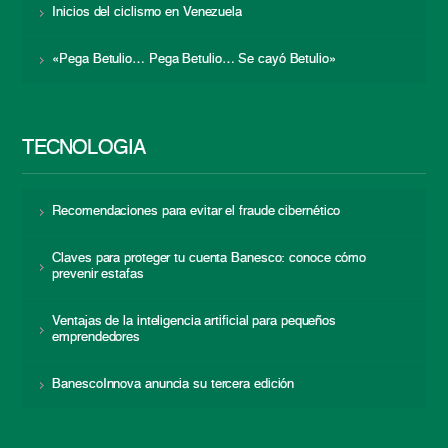
Inicios del ciclismo en Venezuela
«Pega Betulio… Pega Betulio… Se cayó Betulio»
TECNOLOGÍA
Recomendaciones para evitar el fraude cibernético
Claves para proteger tu cuenta Banesco: conoce cómo
prevenir estafas
Ventajas de la inteligencia artificial para pequeños
emprendedores
BanescoInnova anuncia su tercera edición