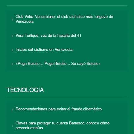
Club Veloz Venezolano: el club ciclístico más longevo de
Venezuela
Vera Fortique: voz de la hazaña del 41
Inicios del ciclismo en Venezuela
«Pega Betulio… Pega Betulio… Se cayó Betulio»
TECNOLOGÍA
Recomendaciones para evitar el fraude cibernético
Claves para proteger tu cuenta Banesco: conoce cómo
prevenir estafas