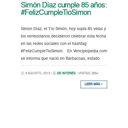
Simón Díaz cumple 85 años:
#FelizCumpleTioSimon
Simón Díaz, el Tío Simón, hoy sopla 85 velas y
los venezolanos decidieron celebrar esta fecha
en las redes sociales con el hashtag
#FelizCumpleTioSimon. En Venciplopedia.com
se informa que nació en Barbacoas, estado
8 AGOSTO, 2013 •
DE INTERÉS
• VISITAS: 2854
LEER MÁS