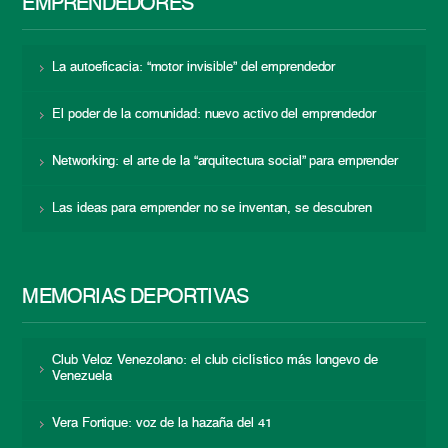
EMPRENDEDORES
La autoeficacia: “motor invisible” del emprendedor
El poder de la comunidad: nuevo activo del emprendedor
Networking: el arte de la “arquitectura social” para emprender
Las ideas para emprender no se inventan, se descubren
MEMORIAS DEPORTIVAS
Club Veloz Venezolano: el club ciclístico más longevo de
Venezuela
Vera Fortique: voz de la hazaña del 41