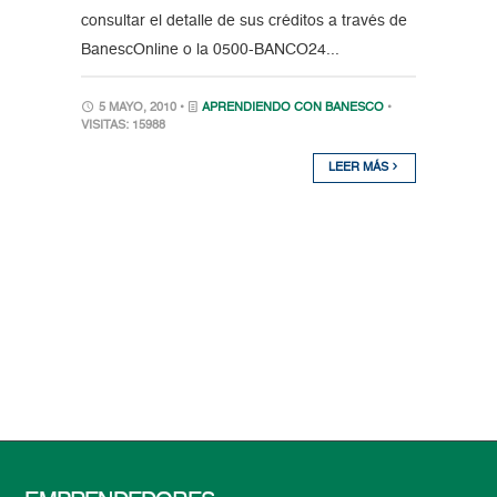
consultar el detalle de sus créditos a través de
BanescOnline o la 0500-BANCO24...
5 MAYO, 2010 •
APRENDIENDO CON BANESCO
•
VISITAS: 15988
LEER MÁS