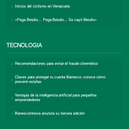
Inicios del ciclismo en Venezuela
«Pega Betulio… Pega Betulio… Se cayó Betulio»
TECNOLOGÍA
Recomendaciones para evitar el fraude cibernético
Claves para proteger tu cuenta Banesco: conoce cómo
prevenir estafas
Ventajas de la inteligencia artificial para pequeños
emprendedores
BanescoInnova anuncia su tercera edición