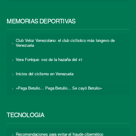
MEMORIAS DEPORTIVAS
Club Veloz Venezolano: el club ciclístico más longevo de
Venezuela
Vera Fortique: voz de la hazaña del 41
Inicios del ciclismo en Venezuela
«Pega Betulio… Pega Betulio… Se cayó Betulio»
TECNOLOGÍA
Recomendaciones para evitar el fraude cibernético