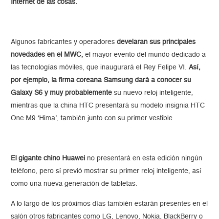
Internet de las cosas.
Algunos fabricantes y operadores
develaran sus principales
novedades en el MWC,
el mayor evento del mundo dedicado a
las tecnologías móviles, que inaugurará el Rey Felipe VI.
Así,
por ejemplo, la firma coreana Samsung dará a conocer su
Galaxy S6 y muy probablemente
su nuevo reloj inteligente,
mientras que la china HTC presentará su modelo insignia HTC
One M9 ‘Hima’, también junto con su primer vestible.
El gigante chino Huawei
no presentará en esta edición ningún
teléfono, pero sí previó mostrar su primer reloj inteligente, así
como una nueva generación de tabletas.
A lo largo de los próximos días también estarán presentes en el
salón otros fabricantes como LG, Lenovo, Nokia, BlackBerry o