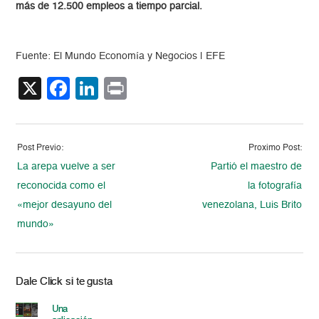
más de 12.500 empleos a tiempo parcial.
Fuente: El Mundo Economía y Negocios | EFE
X
Facebook
LinkedIn
Print
Post Previo:
Proximo Post:
La arepa vuelve a ser
Partió el maestro de
reconocida como el
la fotografía
«mejor desayuno del
venezolana, Luis Brito
mundo»
Dale Click si te gusta
Una