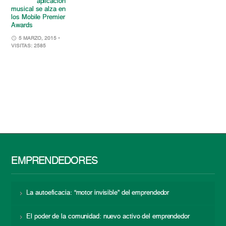
aplicación
musical se alza en
los Mobile Premier
Awards
5 MARZO, 2015
•
VISITAS: 2585
EMPRENDEDORES
La autoeficacia: “motor invisible” del emprendedor
El poder de la comunidad: nuevo activo del emprendedor