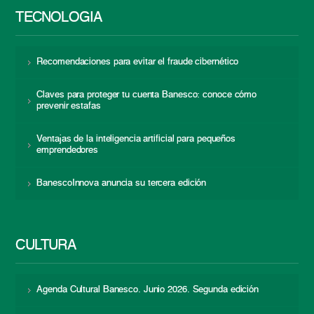
TECNOLOGÍA
Recomendaciones para evitar el fraude cibernético
Claves para proteger tu cuenta Banesco: conoce cómo
prevenir estafas
Ventajas de la inteligencia artificial para pequeños
emprendedores
BanescoInnova anuncia su tercera edición
CULTURA
Agenda Cultural Banesco. Junio 2026. Segunda edición