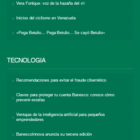
Vera Fortique: voz de la hazaña del 41
Inicios del ciclismo en Venezuela
«Pega Betulio… Pega Betulio… Se cayó Betulio»
TECNOLOGÍA
Recomendaciones para evitar el fraude cibernético
Claves para proteger tu cuenta Banesco: conoce cómo
prevenir estafas
Ventajas de la inteligencia artificial para pequeños
emprendedores
BanescoInnova anuncia su tercera edición