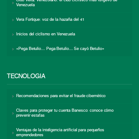
Club Veloz Venezolano: el club ciclístico más longevo de
Venezuela
Vera Fortique: voz de la hazaña del 41
Inicios del ciclismo en Venezuela
«Pega Betulio… Pega Betulio… Se cayó Betulio»
TECNOLOGÍA
Recomendaciones para evitar el fraude cibernético
Claves para proteger tu cuenta Banesco: conoce cómo
prevenir estafas
Ventajas de la inteligencia artificial para pequeños
emprendedores